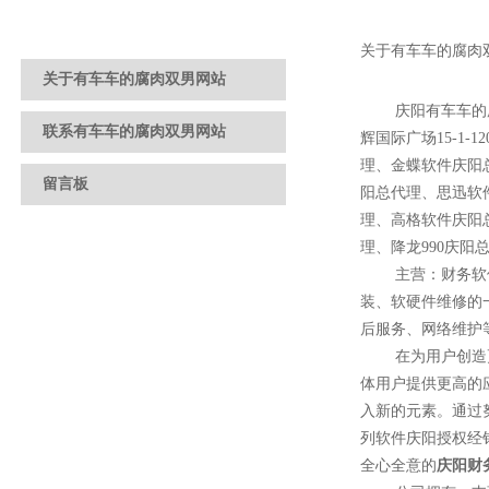
关于有车车的腐肉
关于有车车的腐肉双男网站
庆阳有车车的腐肉双
联系有车车的腐肉双男网站
辉国际广场15-1-1
理、金蝶软件庆阳
留言板
阳总代理、思迅
理、高格软件
理、降龙990
主营：财务软件
装、软硬件维修的一
后服务、网络维护
在为用户创造更多
体用户提供更高的应用
入新的元素。通过
列软件庆阳授权经销商
全心全意的
庆阳财