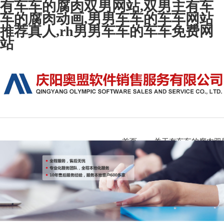
有车车的腐肉双男网站,双男主有车
车的腐肉动画,男男车车的车车网站
推荐真人,rh男男车车的车车免费网
站
首页
关于有车车的腐肉双