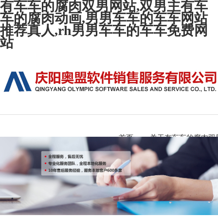
有车车的腐肉双男网站,双男主有车
车的腐肉动画,男男车车的车车网站
推荐真人,rh男男车车的车车免费网
站
首页
关于有车车的腐肉双