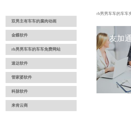
rh男男车车的车车
双男主有车车的腐肉动画
金蝶软件
友加
rh男男车车的车车免费网站
速达软件
管家婆软件
科脉软件
来肯云商