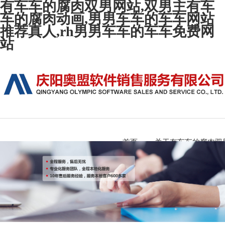
有车车的腐肉双男网站,双男主有车
车的腐肉动画,男男车车的车车网站
推荐真人,rh男男车车的车车免费网
站
首页
关于有车车的腐肉双