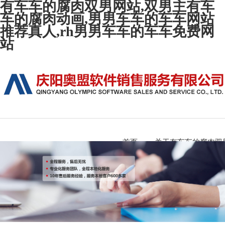
有车车的腐肉双男网站,双男主有车
车的腐肉动画,男男车车的车车网站
推荐真人,rh男男车车的车车免费网
站
首页
关于有车车的腐肉双